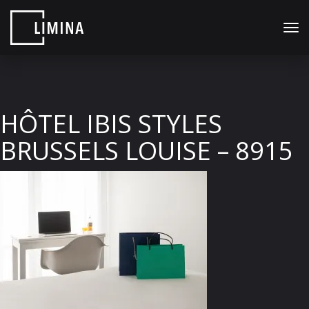
Bas
la
navi
HÔTEL IBIS STYLES
BRUSSELS LOUISE – 8915